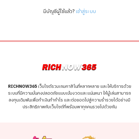
มีบัญชีผู้ใช้แล้ว?
เข้าสู่ระบบ
RICHNOW365
เว็บไซต์รวมเกมคาสิโนที่หลากหลาย และให้บริการด้วย
ระบบที่มีความมั่นคงปลอดภัยแบบเข้มงวดและแน่นหนา ให้ผู้เล่นสามารถ
ลงทุนเดิมพันเพื่อทำเงินทำกำไร และต่อยอดไปสู่ความร่ำรวยได้อย่างมี
ประสิทธิภาพกับเว็บไซต์ที่พร้อมพาทุกคนรวยไปด้วยกัน